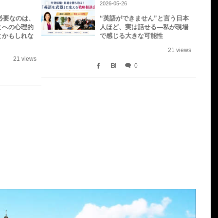
2026-05-26
9
必要なのは、
“英語ができません”と言う日本
とへの心理的
人ほど、実は話せる—私が現場
とかもしれな
で感じる大きな可能性
21 views
21 views
0