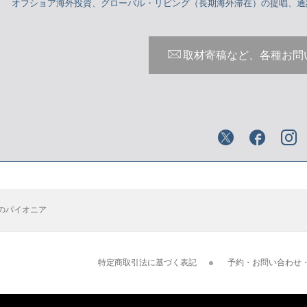
オフショア海外投資、グローバル・リビング（長期海外滞在）の提唱、
取材寄稿など、各種お問
のパイオニア
特定商取引法に基づく表記
予約・お問い合わせ