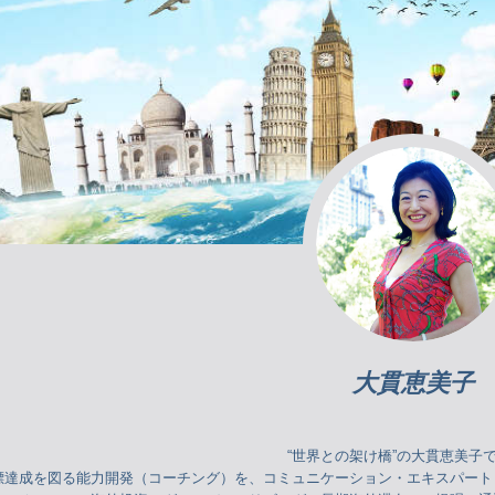
大貫恵美子
“世界との架け橋”の大貫恵美
標達成を図る能力開発（コーチング）を、コミュニケーション・エキスパー