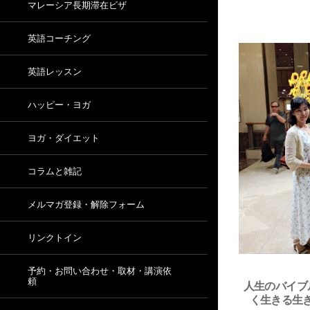
マレーシア長期滞在ビザ
英語コーチング
英語レッスン
ハッピー・ヨガ
ヨガ・ダイエット
コラムと雑記
メルマガ登録・解除フォーム
リンクトイン
予約・お問い合わせ・取材・講演依
頼
人生のバイブ
く生きる生き