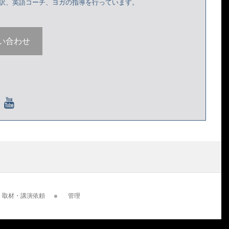
通訳、英語コーチ、ヨガの指導を行っています。
い合わせ
・取材・講演依頼
管理