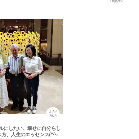
Tagged
5
Jul
2018
ルにしたい、幸せに自分らし
方、人生のエッセンス(^^♪