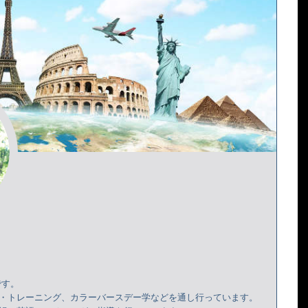
子です。
ト・トレーニング、カラーバースデー学などを通し行っています。