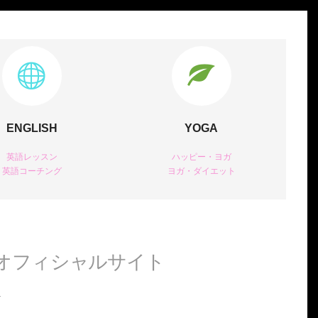
ENGLISH
YOGA
英語レッスン
ハッピー・ヨガ
英語コーチング
ヨガ・ダイエット
 オフィシャルサイト