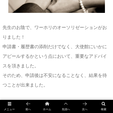
先生のお陰で、ワーホリのオーソリゼーションがお
りました！
申請書・履歴書の添削だけでなく、大使館にいかに
アピールするかという点において、重要なアドバイ
スを頂きました。
そのため、申請後は不安になることなく、結果を待
つことが出来ました。
英会話の授業においては、自然に身に付くように教
メニュー
前へ
ホーム
先頭へ
次へ
検索