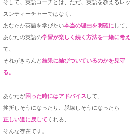
そして、英語コーチとは、ただ、英語を教えるレッ
スンティーチャーではなく、
あなたが英語を学びたい
本当の理由を明確に
して、
あなたの英語の
学習が楽しく続く方法を一緒に考え
て、
それがきちんと
結果に結びついているのかを見守
る。
あなたが
困った時にはアドバイス
して、
挫折しそうになったり、脱線しそうになったら
正しい道に戻して
くれる、
そんな存在です。