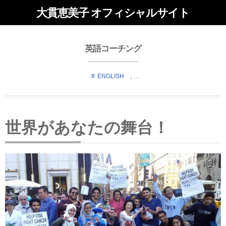
大貫恵美子 オフィシャルサイト
英語コーチング
ENGLISH
, …
世界があなたの舞台！