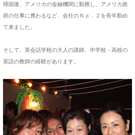
帰国後、アメリカの金融機関に勤務し、アメリカ政
府の仕事に携わるなど、会社のＮｏ．２を長年勤め
て来ました。
そして、英会話学校の大人の講師、中学校・高校の
英語の教師の経験があります。