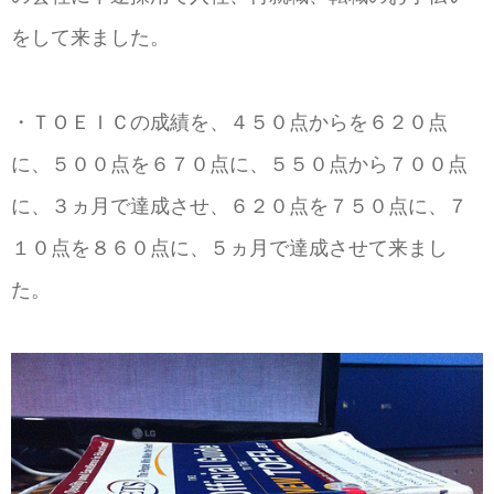
をして来ました。
・ＴＯＥＩＣの成績を、４５０点からを６２０点
に、５００点を６７０点に、５５０点から７００点
に、３ヵ月で達成させ、６２０点を７５０点に、７
１０点を８６０点に、５ヵ月で達成させて来まし
た。