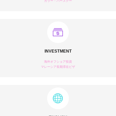
カラー・バースデー
INVESTMENT
海外オフショア投資
マレーシア長期滞在ビザ