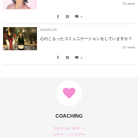
22 views
0
2018-01-23
5
心のこもったコミュニケーションをしていますか？
22 views
0
COACHING
ｺﾐｭﾆｹｰｼｮﾝ･ｴｷｽﾊﾟｰﾄ
カラー・バースデー