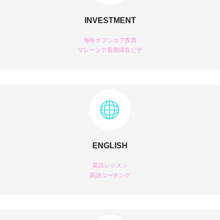
INVESTMENT
海外オフショア投資
マレーシア長期滞在ビザ
ENGLISH
英語レッスン
英語コーチング