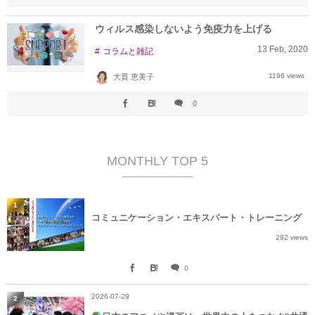
ウィルス感染しないよう免疫力を上げる
13
Feb
,
2020
コラムと雑記
1196 views
大貫 恵美子
0
MONTHLY TOP 5
1
コミュニケーション・エキスパート・トレーニング
292 views
0
2026-07-29
2