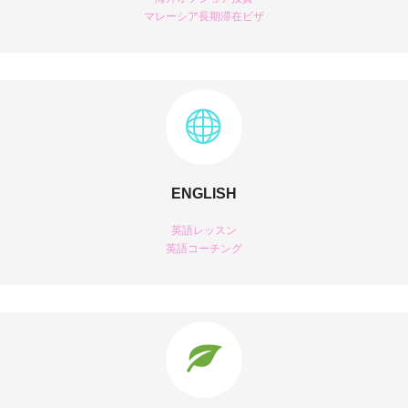
マレーシア長期滞在ビザ
ENGLISH
英語レッスン
英語コーチング