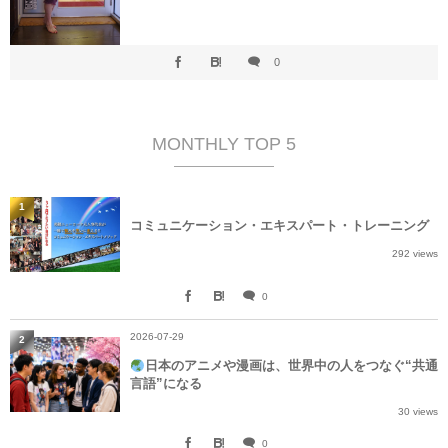
0
MONTHLY TOP 5
1
コミュニケーション・エキスパート・トレーニング
292 views
0
2026-07-29
2
日本のアニメや漫画は、世界中の人をつなぐ“共通
言語”になる
30 views
0