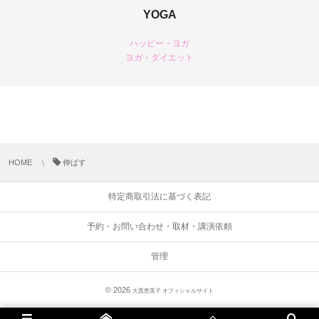
YOGA
ハッピー・ヨガ
ヨガ・ダイエット
HOME
伸ばす
特定商取引法に基づく表記
予約・お問い合わせ・取材・講演依頼
管理
© 2026
大貫恵美子 オフィシャルサイト