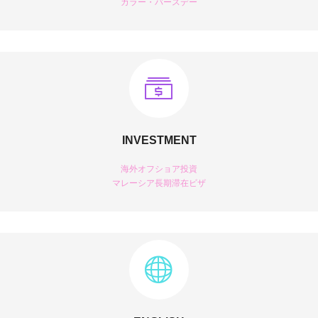
カラー・バースデー
INVESTMENT
海外オフショア投資
マレーシア長期滞在ビザ