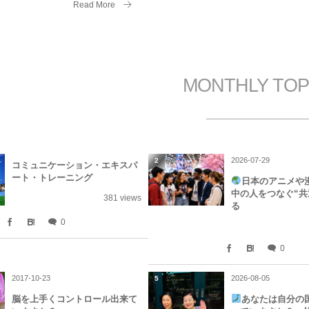
Read More
MONTHLY TOP
2026-07-29
2
コミュニケーション・エキスパ
ート・トレーニング
日本のアニメや
中の人をつなぐ“共
381 views
る
0
0
2017-10-23
2026-08-05
5
脳を上手くコントロール出来て
あなたは自分の