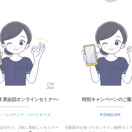
Tagged
4
Jul
2024
料 英会話オンラインセミナー♪
特別キャンペーンのご案
ル・リバティー・パートナーズ
ENGLISH
会話を行う、2倍に美味しいセミナー
☝最新AIを使ったオンライン無料セミ