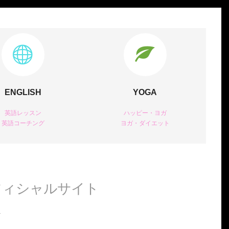
ENGLISH
YOGA
英語レッスン
ハッピー・ヨガ
英語コーチング
ヨガ・ダイエット
オフィシャルサイト