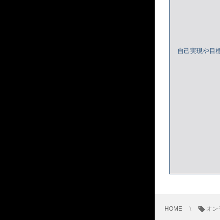
自己実現や目
HOME
オン