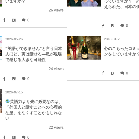
いますか？
っていますか？ 
えられた、日本の
26 views
0
0
2026-05-26
2018-01-23
8
“英語ができません”と言う日本
心のこもったコミ
人ほど、実は話せる—私が現場
ンをしていますか
で感じる大きな可能性
24 views
0
0
2026-07-15
英語力より先に必要なのは、
「外国人と話すことへの心理的
な壁」をなくすことかもしれな
い
22 views
0