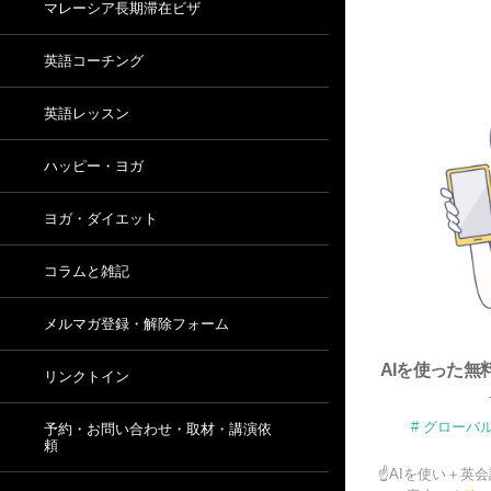
マレーシア長期滞在ビザ
英語コーチング
英語レッスン
ハッピー・ヨガ
ヨガ・ダイエット
コラムと雑記
メルマガ登録・解除フォーム
AIを使った無
リンクトイン
グローバ
予約・お問い合わせ・取材・講演依
頼
☝AIを使い＋英