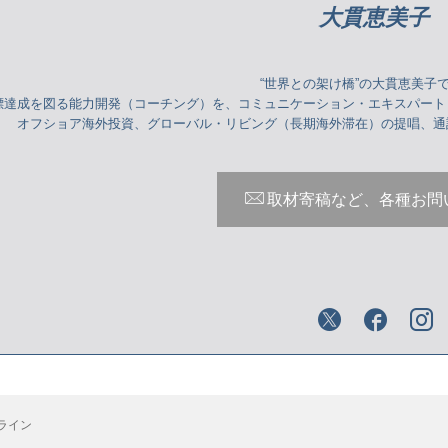
大貫恵美子
“世界との架け橋”の大貫恵美
標達成を図る能力開発（コーチング）を、コミュニケーション・エキスパー
オフショア海外投資、グローバル・リビング（長期海外滞在）の提唱、
取材寄稿など、各種お問
ライン