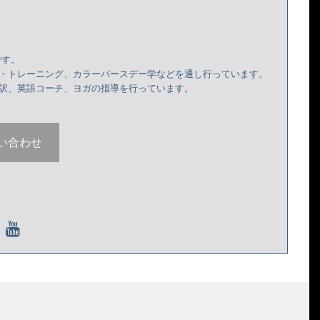
子です。
ト・トレーニング、カラーバースデー学などを通し行っています。
通訳、英語コーチ、ヨガの指導を行っています。
い合わせ