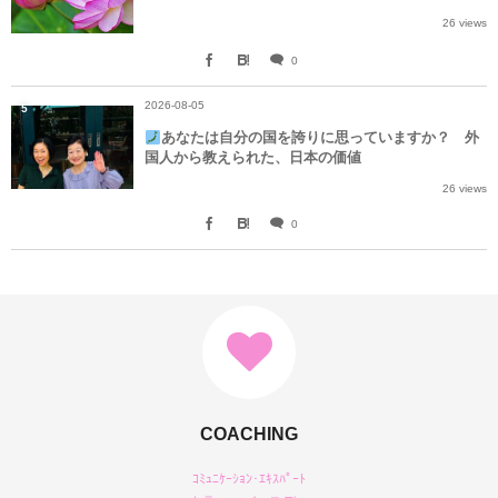
26 views
0
2026-08-05
5
あなたは自分の国を誇りに思っていますか？ 外
国人から教えられた、日本の価値
26 views
0
COACHING
ｺﾐｭﾆｹｰｼｮﾝ･ｴｷｽﾊﾟｰﾄ