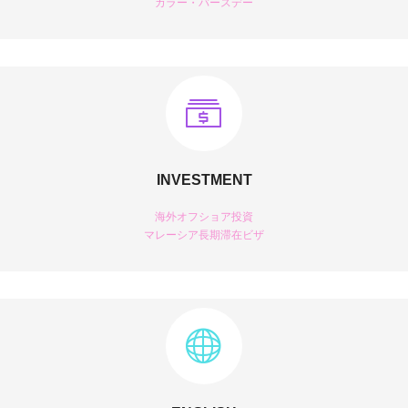
カラー・バースデー
INVESTMENT
海外オフショア投資
マレーシア長期滞在ビザ