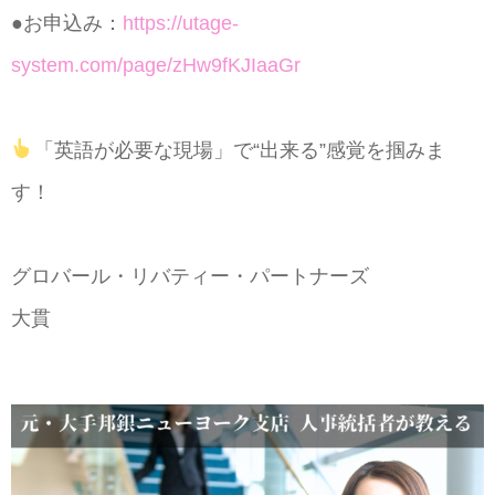
●お申込み：
https://utage-
system.com/page/zHw9fKJIaaGr
「英語が必要な現場」で“出来る”感覚を掴みま
す！
グロバール・リバティー・パートナーズ
大貫