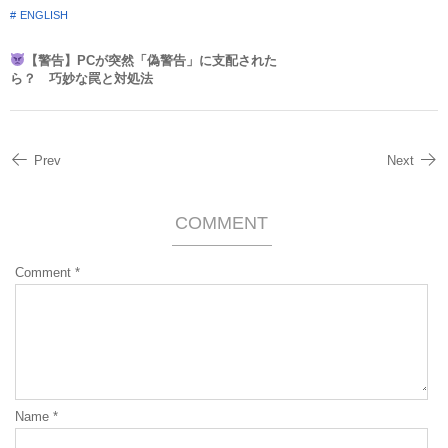
ENGLISH
【警告】PCが突然「偽警告」に支配された
ら？ 巧妙な罠と対処法
Prev
Next
COMMENT
Comment
*
Name
*