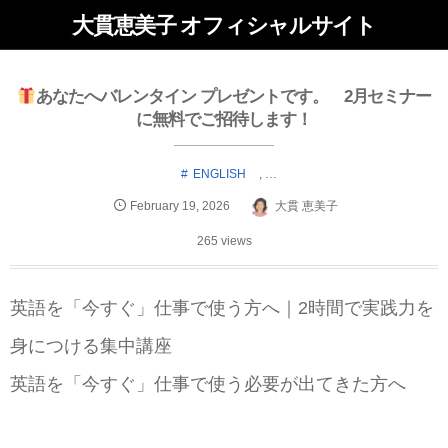
大貫恵美子 オフィシャルサイト
あなたへバレンタイン プレゼントです。 2月セミナー
に無料でご招待します！
ENGLISH
, …
February
19
,
2026
大貫 恵美子
265 views
英語を「今すぐ」仕事で使う方へ｜2時間で実践力を
身につける集中講座
英語を「今すぐ」仕事で使う必要が出てきた方へ