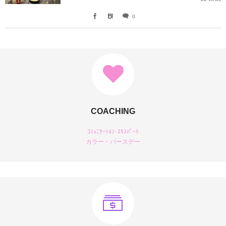
0
COACHING
ｺﾐｭﾆｹｰｼｮﾝ･ｴｷｽﾊﾟｰﾄ
カラー・バースデー