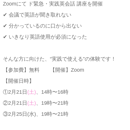
Zoomにて ド緊急・実践英会話 講座を開催
✔ 会議で英語が聞き取れない
✔ 分かっているのに口から出ない
✔ いきなり英語使用が必須になった
そんな方に向けた、“実践で使える”の体験です！
【参加費】無料 【開催】Zoom
【開催日時】
①2月21日
(土)
、14時〜16時
②2月21日
(土)
、19時〜21時
③2月25日(水)、19時〜21時