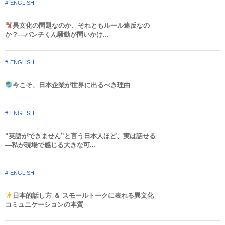
ENGLISH
異文化の問題なのか、それともルール違反なの
か？—パンチくん騒動が問いかけ...
ENGLISH
今こそ、日本企業が世界に出るべき理由
ENGLISH
“英語ができません”と言う日本人ほど、実は話せる
—私が現場で感じる大きな可...
ENGLISH
日本的話し方 ＆ スモールトークに表れる異文化
コミュニケーションの本質