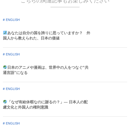
こちらの関連記事もお楽しみください
ENGLISH
あなたは自分の国を誇りに思っていますか？ 外
国人から教えられた、日本の価値
ENGLISH
日本のアニメや漫画は、世界中の人をつなぐ“共
通言語”になる
ENGLISH
「なぜ有給休暇なのに謝るの？」― 日本人の配
慮文化と外国人の権利意識​
ENGLISH