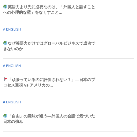
英語力より先に必要なのは、「外国人と話すこと
への心理的な壁」をなくすこと...
ENGLISH
なぜ英語力だけではグローバルビジネスで成功で
きないのか
ENGLISH
「頑張っているのに評価されない？」—日本のプ
ロセス重視 vs アメリカの...
ENGLISH
「自由」の意味が違う—外国人の会話で気づいた
日本の強み