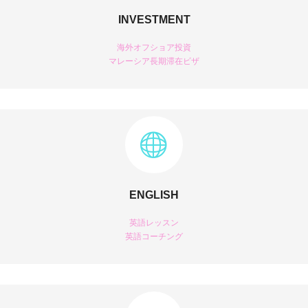
INVESTMENT
海外オフショア投資
マレーシア長期滞在ビザ
ENGLISH
英語レッスン
英語コーチング