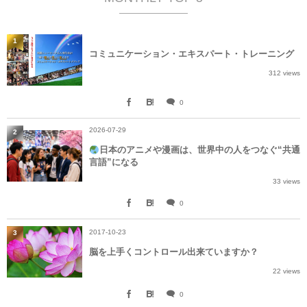
1
コミュニケーション・エキスパート・トレーニング
312 views
0
2026-07-29
2
日本のアニメや漫画は、世界中の人をつなぐ“共通
言語”になる
33 views
0
2017-10-23
3
脳を上手くコントロール出来ていますか？
22 views
0