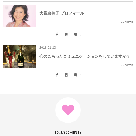
4
大貫恵美子 プロフィール
22 views
0
2018-01-23
5
心のこもったコミュニケーションをしていますか？
22 views
0
COACHING