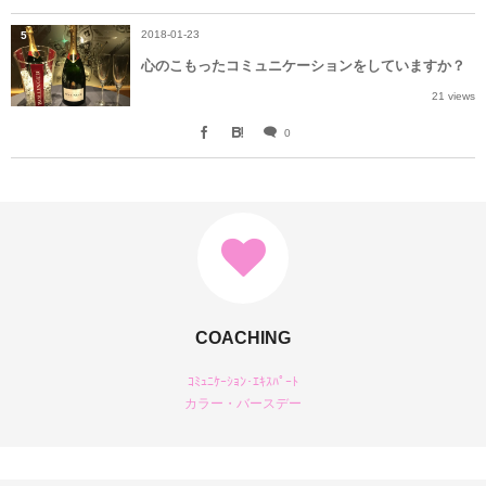
2018-01-23
5
心のこもったコミュニケーションをしていますか？
21 views
0
COACHING
ｺﾐｭﾆｹｰｼｮﾝ･ｴｷｽﾊﾟｰﾄ
カラー・バースデー