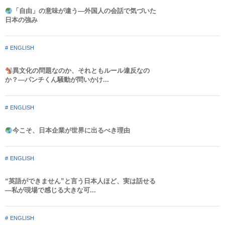
「自由」の意味が違う—外国人の会話で気づいた
日本の強み
ENGLISH
異文化の問題なのか、それともルール違反なの
か？—パンチくん騒動が問いかけ...
ENGLISH
今こそ、日本企業が世界に出るべき理由
ENGLISH
“英語ができません”と言う日本人ほど、実は話せる
—私が現場で感じる大きな可...
ENGLISH