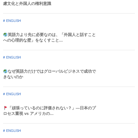
慮文化と外国人の権利意識​
ENGLISH
英語力より先に必要なのは、「外国人と話すこと
への心理的な壁」をなくすこと...
ENGLISH
なぜ英語力だけではグローバルビジネスで成功で
きないのか
ENGLISH
「頑張っているのに評価されない？」—日本のプ
ロセス重視 vs アメリカの...
ENGLISH