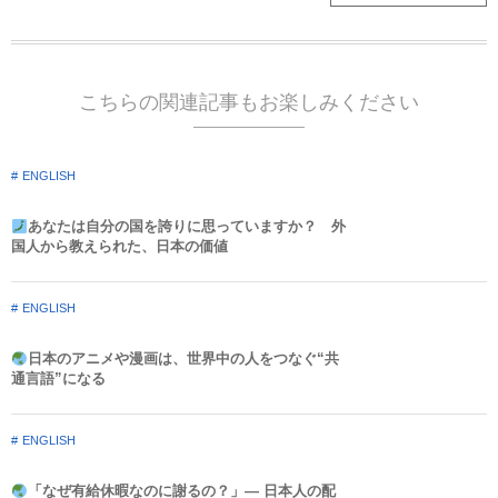
こちらの関連記事もお楽しみください
ENGLISH
あなたは自分の国を誇りに思っていますか？ 外
国人から教えられた、日本の価値
ENGLISH
日本のアニメや漫画は、世界中の人をつなぐ“共
通言語”になる
ENGLISH
「なぜ有給休暇なのに謝るの？」― 日本人の配