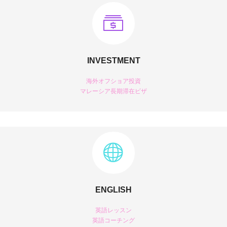
INVESTMENT
海外オフショア投資
マレーシア長期滞在ビザ
ENGLISH
英語レッスン
英語コーチング