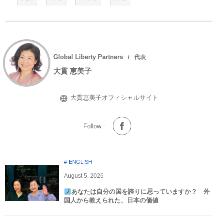
Global Liberty Partners
代表
大貫 恵美子
大貫恵美子オフィシャルサイト
Follow :
ENGLISH
August
5
,
2026
あなたは自分の国を誇りに思っていますか？ 外
国人から教えられた、日本の価値