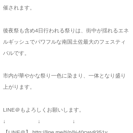
催されます。
後夜祭も含め4日行われる祭りは、街中が揺れるエネ
ルギッシュでパワフルな南国土佐最大のフェスティ
バルです。
市内が華やかな祭り一色に染まり、一体となり盛り
上がります。
LINE＠もよろしくお願いします。
↓ ↓ ↓
【LINE＠】 http://line.me/ti/p/%40cwy8351v