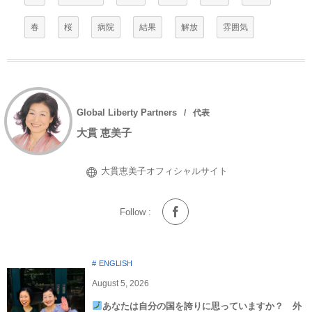
春
桜
病院
結果
解放
雰囲気
Global Liberty Partners
代表
大貫 恵美子
大貫恵美子オフィシャルサイト
Follow :
ENGLISH
August
5
,
2026
あなたは自分の国を誇りに思っていますか？ 外