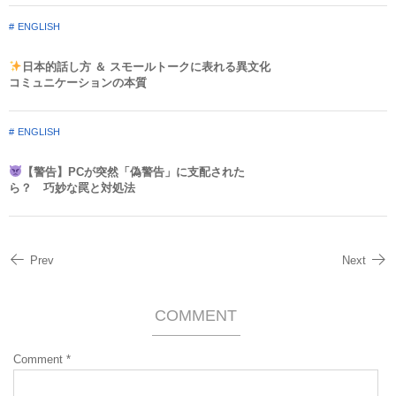
ENGLISH
日本的話し方 ＆ スモールトークに表れる異文化
コミュニケーションの本質
ENGLISH
【警告】PCが突然「偽警告」に支配された
ら？ 巧妙な罠と対処法
Prev
Next
COMMENT
Comment
*