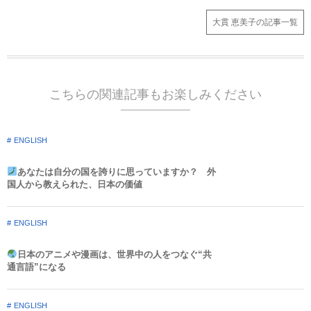
大貫 恵美子の記事一覧
こちらの関連記事もお楽しみください
ENGLISH
あなたは自分の国を誇りに思っていますか？ 外
国人から教えられた、日本の価値
ENGLISH
日本のアニメや漫画は、世界中の人をつなぐ“共
通言語”になる
ENGLISH