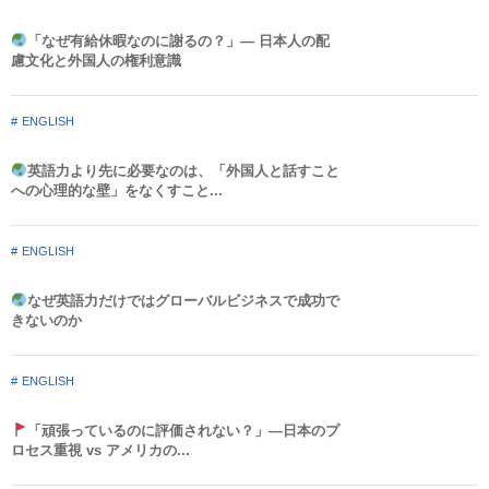
「なぜ有給休暇なのに謝るの？」― 日本人の配
慮文化と外国人の権利意識​
ENGLISH
英語力より先に必要なのは、「外国人と話すこと
への心理的な壁」をなくすこと...
ENGLISH
なぜ英語力だけではグローバルビジネスで成功で
きないのか
ENGLISH
「頑張っているのに評価されない？」—日本のプ
ロセス重視 vs アメリカの...