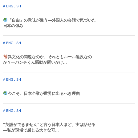
ENGLISH
「自由」の意味が違う—外国人の会話で気づいた
日本の強み
ENGLISH
異文化の問題なのか、それともルール違反なの
か？—パンチくん騒動が問いかけ...
ENGLISH
今こそ、日本企業が世界に出るべき理由
ENGLISH
“英語ができません”と言う日本人ほど、実は話せる
—私が現場で感じる大きな可...