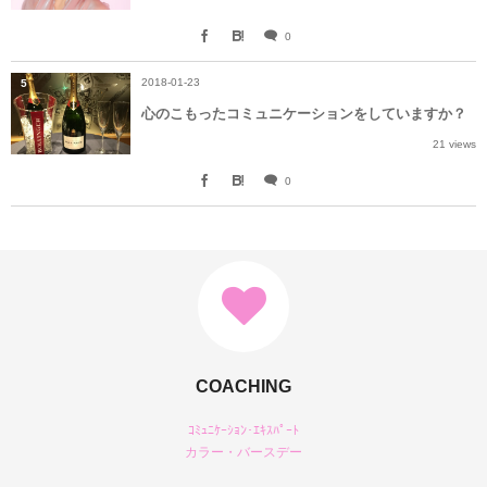
0
2018-01-23
5
心のこもったコミュニケーションをしていますか？
21 views
0
COACHING
ｺﾐｭﾆｹｰｼｮﾝ･ｴｷｽﾊﾟｰﾄ
カラー・バースデー