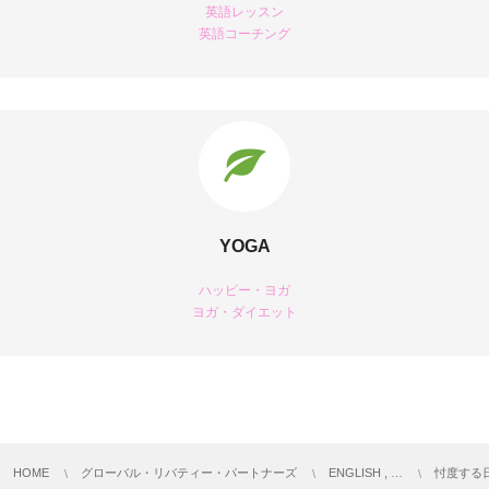
英語レッスン
英語コーチング
YOGA
ハッピー・ヨガ
ヨガ・ダイエット
HOME
グローバル・リバティー・パートナーズ
ENGLISH , …
忖度する