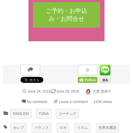
ご予約・お申込
み・お問合せ
0
June
24
,
2018
June
29
,
2018
大貫 恵美子
No comment
Leave a comment
1936 views
ENGLISH
YOGA
コーチング
セレブ
バランス
ヨガ
リズム
世界共通語