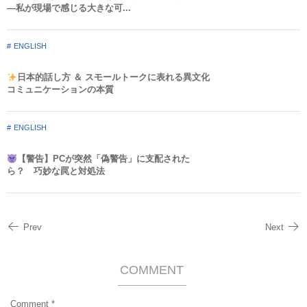
—私が現場で感じる大きな可...
ENGLISH
日本的話し方 ＆ スモールトークに表れる異文化
コミュニケーションの本質
ENGLISH
【警告】PCが突然「偽警告」に支配された
ら？ 巧妙な罠と対処法
Prev
Next
COMMENT
Comment
*