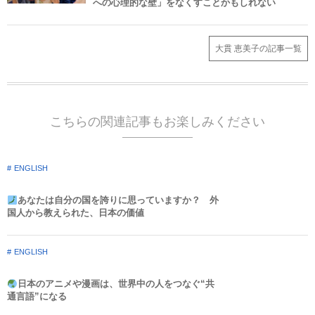
への心理的な壁」をなくすことかもしれない
大貫 恵美子の記事一覧
こちらの関連記事もお楽しみください
ENGLISH
あなたは自分の国を誇りに思っていますか？ 外
国人から教えられた、日本の価値
ENGLISH
日本のアニメや漫画は、世界中の人をつなぐ“共
通言語”になる