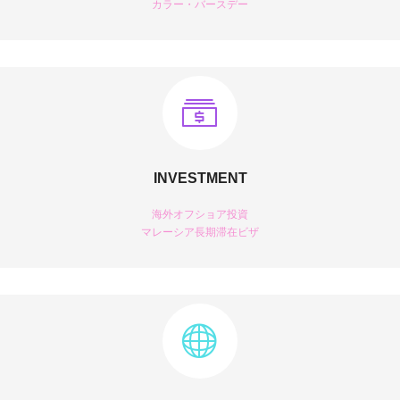
カラー・バースデー
INVESTMENT
海外オフショア投資
マレーシア長期滞在ビザ