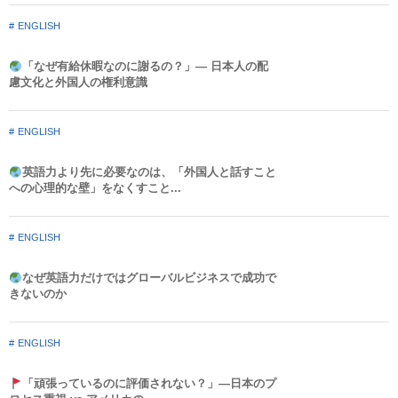
ENGLISH
「なぜ有給休暇なのに謝るの？」― 日本人の配
慮文化と外国人の権利意識​
ENGLISH
英語力より先に必要なのは、「外国人と話すこと
への心理的な壁」をなくすこと...
ENGLISH
なぜ英語力だけではグローバルビジネスで成功で
きないのか
ENGLISH
「頑張っているのに評価されない？」—日本のプ