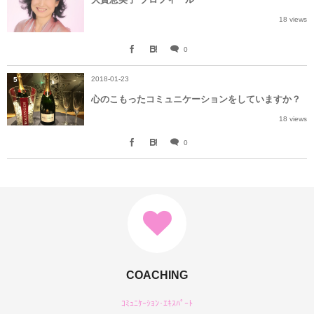
18 views
0
2018-01-23
5
心のこもったコミュニケーションをしていますか？
18 views
0
COACHING
ｺﾐｭﾆｹｰｼｮﾝ･ｴｷｽﾊﾟｰﾄ