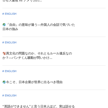
ロセス重視 vs アメリカの...
ENGLISH
「自由」の意味が違う—外国人の会話で気づいた
日本の強み
ENGLISH
異文化の問題なのか、それともルール違反なの
か？—パンチくん騒動が問いかけ...
ENGLISH
今こそ、日本企業が世界に出るべき理由
ENGLISH
“英語ができません”と言う日本人ほど、実は話せる