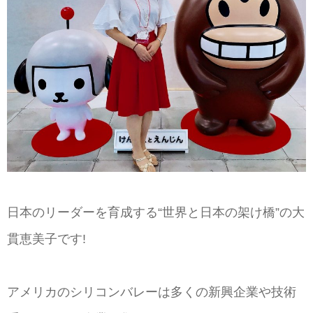
日本のリーダーを育成する“世界と日本の架け橋”の大
貫恵美子です!
アメリカのシリコンバレーは多くの新興企業や技術