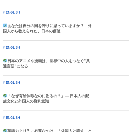
ENGLISH
あなたは自分の国を誇りに思っていますか？ 外
国人から教えられた、日本の価値
ENGLISH
日本のアニメや漫画は、世界中の人をつなぐ“共
通言語”になる
ENGLISH
「なぜ有給休暇なのに謝るの？」― 日本人の配
慮文化と外国人の権利意識​
ENGLISH
英語力より先に必要なのは、「外国人と話すこと