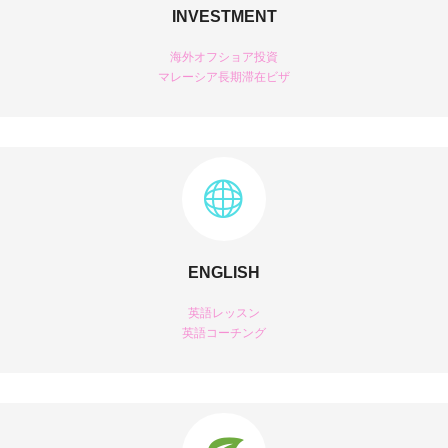
INVESTMENT
海外オフショア投資
マレーシア長期滞在ビザ
ENGLISH
英語レッスン
英語コーチング