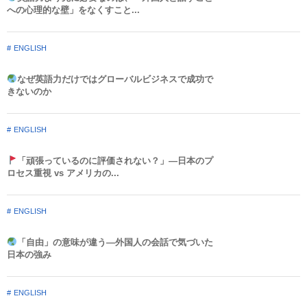
への心理的な壁」をなくすこと...
ENGLISH
なぜ英語力だけではグローバルビジネスで成功で
きないのか
ENGLISH
「頑張っているのに評価されない？」—日本のプ
ロセス重視 vs アメリカの...
ENGLISH
「自由」の意味が違う—外国人の会話で気づいた
日本の強み
ENGLISH