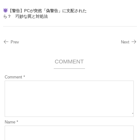
【警告】PCが突然「偽警告」に支配された
ら？ 巧妙な罠と対処法
Prev
Next
COMMENT
Comment
*
Name
*