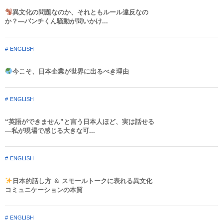
異文化の問題なのか、それともルール違反なの
か？—パンチくん騒動が問いかけ...
ENGLISH
今こそ、日本企業が世界に出るべき理由
ENGLISH
“英語ができません”と言う日本人ほど、実は話せる
—私が現場で感じる大きな可...
ENGLISH
日本的話し方 ＆ スモールトークに表れる異文化
コミュニケーションの本質
ENGLISH