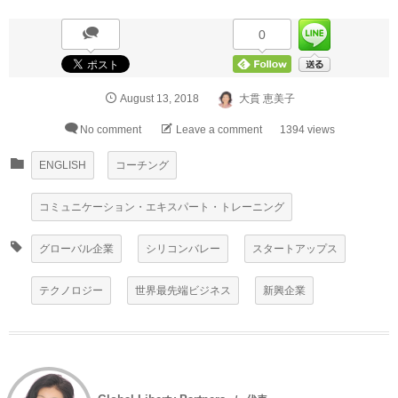
0
August
13
,
2018
大貫 恵美子
No comment
Leave a comment
1394 views
ENGLISH
コーチング
コミュニケーション・エキスパート・トレーニング
グローバル企業
シリコンバレー
スタートアップス
テクノロジー
世界最先端ビジネス
新興企業