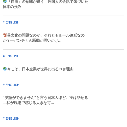
「自由」の意味が違う—外国人の会話で気づいた
日本の強み
ENGLISH
異文化の問題なのか、それともルール違反なの
か？—パンチくん騒動が問いかけ...
ENGLISH
今こそ、日本企業が世界に出るべき理由
ENGLISH
“英語ができません”と言う日本人ほど、実は話せる
—私が現場で感じる大きな可...
ENGLISH