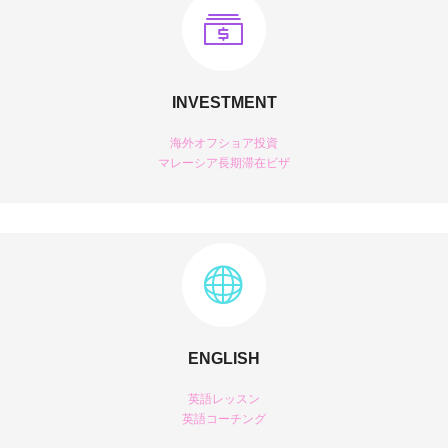
INVESTMENT
海外オフショア投資
マレーシア長期滞在ビザ
ENGLISH
英語レッスン
英語コーチング