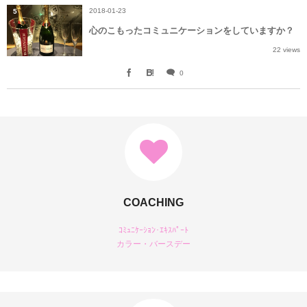
2018-01-23
5
心のこもったコミュニケーションをしていますか？
22 views
0
COACHING
ｺﾐｭﾆｹｰｼｮﾝ･ｴｷｽﾊﾟｰﾄ
カラー・バースデー