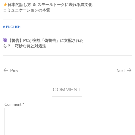
日本的話し方 ＆ スモールトークに表れる異文化
コミュニケーションの本質
ENGLISH
【警告】PCが突然「偽警告」に支配された
ら？ 巧妙な罠と対処法
Prev
Next
COMMENT
Comment
*