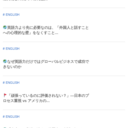
ENGLISH
英語力より先に必要なのは、「外国人と話すこと
への心理的な壁」をなくすこと...
ENGLISH
なぜ英語力だけではグローバルビジネスで成功で
きないのか
ENGLISH
「頑張っているのに評価されない？」—日本のプ
ロセス重視 vs アメリカの...
ENGLISH