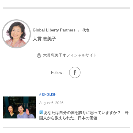
Global Liberty Partners
代表
大貫 恵美子
大貫恵美子オフィシャルサイト
Follow :
ENGLISH
August
5
,
2026
あなたは自分の国を誇りに思っていますか？ 外
国人から教えられた、日本の価値