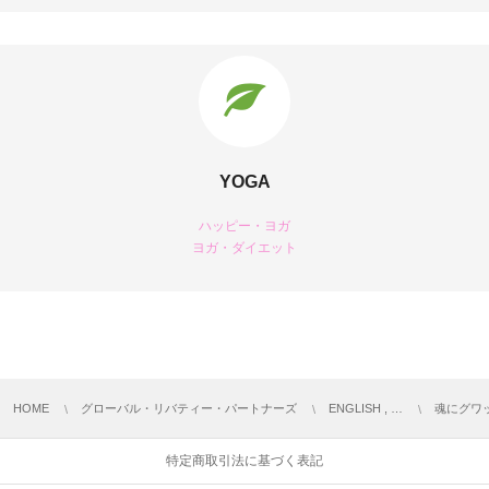
YOGA
ハッピー・ヨガ
ヨガ・ダイエット
HOME
グローバル・リバティー・パートナーズ
ENGLISH , …
魂にグワ
特定商取引法に基づく表記