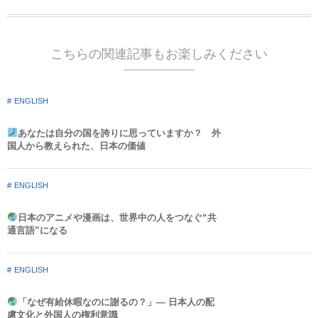
こちらの関連記事もお楽しみください
ENGLISH
あなたは自分の国を誇りに思っていますか？ 外
国人から教えられた、日本の価値
ENGLISH
日本のアニメや漫画は、世界中の人をつなぐ“共
通言語”になる
ENGLISH
「なぜ有給休暇なのに謝るの？」― 日本人の配
慮文化と外国人の権利意識​