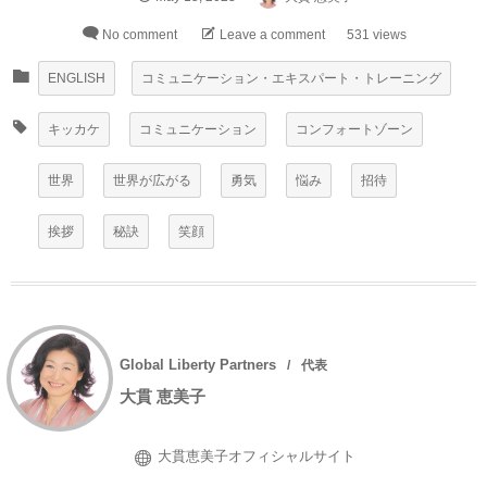
No comment
Leave a comment
531 views
ENGLISH
コミュニケーション・エキスパート・トレーニング
キッカケ
コミュニケーション
コンフォートゾーン
世界
世界が広がる
勇気
悩み
招待
挨拶
秘訣
笑顔
Global Liberty Partners
代表
大貫 恵美子
大貫恵美子オフィシャルサイト