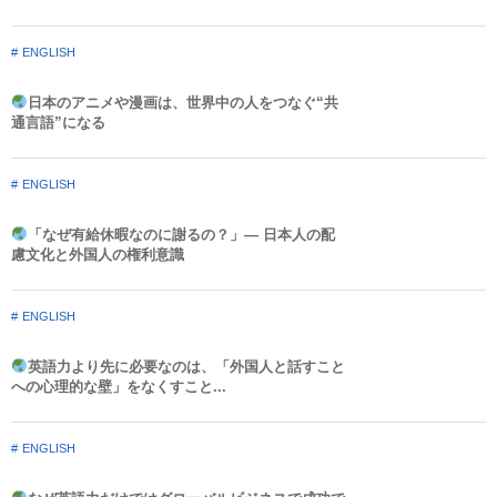
ENGLISH
日本のアニメや漫画は、世界中の人をつなぐ“共
通言語”になる
ENGLISH
「なぜ有給休暇なのに謝るの？」― 日本人の配
慮文化と外国人の権利意識​
ENGLISH
英語力より先に必要なのは、「外国人と話すこと
への心理的な壁」をなくすこと...
ENGLISH