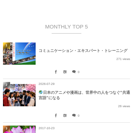
MONTHLY TOP 5
1
コミュニケーション・エキスパート・トレーニング
271 views
0
2026-07-29
2
日本のアニメや漫画は、世界中の人をつなぐ“共通
言語”になる
26 views
0
2017-10-23
3