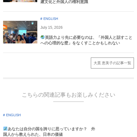
慮文化と外国人の権利意識​
ENGLISH
July
15
,
2026
英語力より先に必要なのは、「外国人と話すこと
への心理的な壁」をなくすことかもしれない
大貫 恵美子の記事一覧
こちらの関連記事もお楽しみください
ENGLISH
あなたは自分の国を誇りに思っていますか？ 外
国人から教えられた、日本の価値