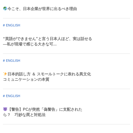
今こそ、日本企業が世界に出るべき理由
ENGLISH
“英語ができません”と言う日本人ほど、実は話せる
—私が現場で感じる大きな可...
ENGLISH
日本的話し方 ＆ スモールトークに表れる異文化
コミュニケーションの本質
ENGLISH
【警告】PCが突然「偽警告」に支配された
ら？ 巧妙な罠と対処法