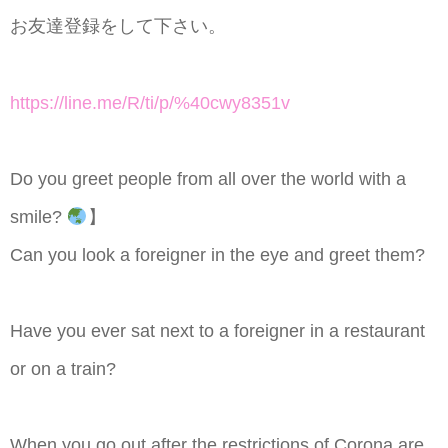
お友達登録をして下さい。
https://line.me/R/ti/p/%40cwy8351v
Do you greet people from all over the world with a
smile?
】
Can you look a foreigner in the eye and greet them?
Have you ever sat next to a foreigner in a restaurant
or on a train?
When you go out after the restrictions of Corona are