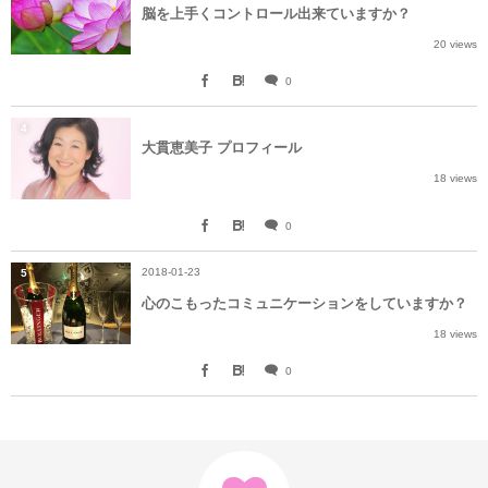
脳を上手くコントロール出来ていますか？
20 views
0
4
大貫恵美子 プロフィール
18 views
0
2018-01-23
5
心のこもったコミュニケーションをしていますか？
18 views
0