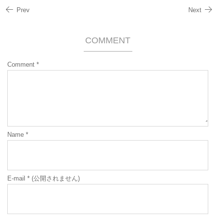
Prev
Next
COMMENT
Comment
*
Name
*
E-mail
*
(公開されません)