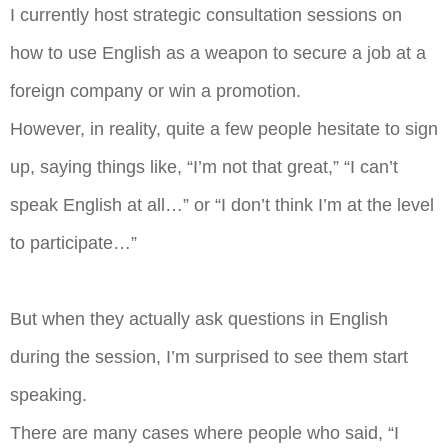
I currently host strategic consultation sessions on
how to use English as a weapon to secure a job at a
foreign company or win a promotion.
However, in reality, quite a few people hesitate to sign
up, saying things like, “I’m not that great,” “I can’t
speak English at all…” or “I don’t think I’m at the level
to participate…”
But when they actually ask questions in English
during the session, I’m surprised to see them start
speaking.
There are many cases where people who said, “I