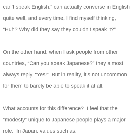
can’t speak English,” can actually converse in English
quite well, and every time, I find myself thinking,
“Huh? Why did they say they couldn’t speak it?”
On the other hand, when I ask people from other
countries, “Can you speak Japanese?” they almost
always reply, “Yes!” ​ But in reality, it’s not uncommon
for them to barely be able to speak it at all.
What accounts for this difference? ​ I feel that the
“modesty” unique to Japanese people plays a major
role. ​ In Japan, values such as: