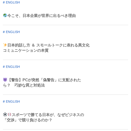
ENGLISH
今こそ、日本企業が世界に出るべき理由
ENGLISH
日本的話し方 ＆ スモールトークに表れる異文化
コミュニケーションの本質
ENGLISH
【警告】PCが突然「偽警告」に支配された
ら？ 巧妙な罠と対処法
ENGLISH
スポーツで勝てる日本が、なぜビジネスの
「交渉」で競り負けるのか？