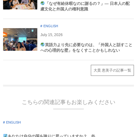
「なぜ有給休暇なのに謝るの？」― 日本人の配
慮文化と外国人の権利意識​
ENGLISH
July
15
,
2026
英語力より先に必要なのは、「外国人と話すこと
への心理的な壁」をなくすことかもしれない
大貫 恵美子の記事一覧
こちらの関連記事もお楽しみください
ENGLISH
あなたは自分の国を誇りに思っていますか？ 外