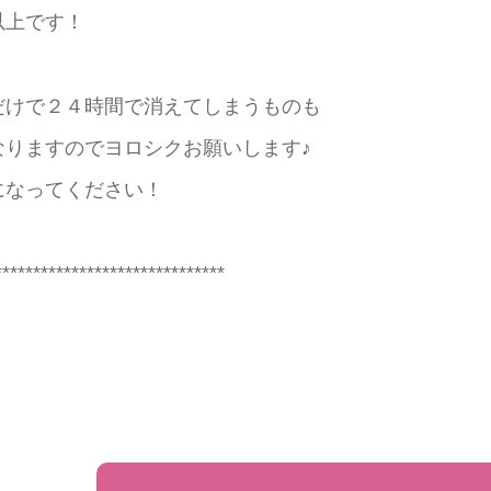
以上です！
だけで２４時間で消えてしまうものも
なりますのでヨロシクお願いします♪
になってください！
******************************