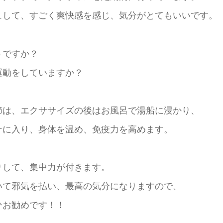
ュして、すごく爽快感を感じ、気分がとてもいいです。
うですか？
運動をしていますか？
節は、エクササイズの後はお風呂で湯船に浸かり、
ナに入り、身体を温め、免疫力を高めます。
りして、集中力が付きます。
いて邪気を払い、最高の気分になりますので、
ひお勧めです！！