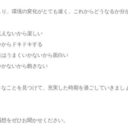
こり、環境の変化がとても速く、これからどうなるか分
見えないから楽しい
いからドキドキする
生はうまくいかないから面白い
いかないから飽きない
きなことを見つけて、充実した時期を過ごしていきまし
感想をぜひお聞かせください。