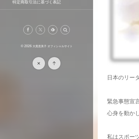
特定商取引法に基づく表記
© 2026
大貫恵美子 オフィシャルサイト
日本のリーダ
緊急事態宣
心身を動か
私はスポー