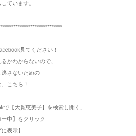
ちしています。
******************************
acebook見てください！
れるかわからないので、
見逃さないための
は、こちら！
bookで【大貫恵美子】を検索し開く。
ロー中】をクリック
プに表示】