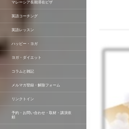
マレーシア長期滞在ビザ
英語コーチング
英語レッスン
ハッピー・ヨガ
ヨガ・ダイエット
コラムと雑記
メルマガ登録・解除フォーム
リンクトイン
予約・お問い合わせ・取材・講演依
頼