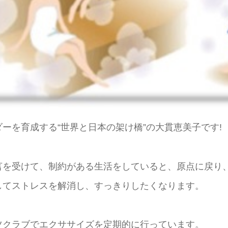
ーを育成する“世界と日本の架け橋”の大貫恵美子です!
言を受けて、制約がある生活をしていると、原点に戻り
してストレスを解消し、すっきりしたくなります。
ツクラブでエクササイズを定期的に行っています。