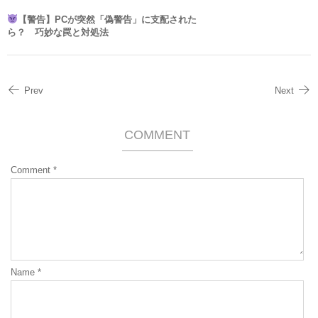
【警告】PCが突然「偽警告」に支配された
ら？ 巧妙な罠と対処法
Prev
Next
COMMENT
Comment
*
Name
*