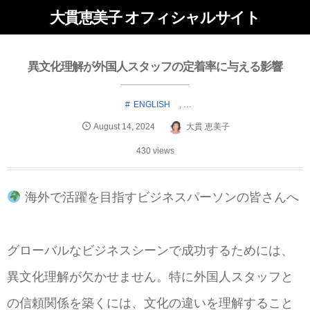
大貫恵美子 オフィシャルサイト
異文化理解が外国人スタッフの定着率に与える影響
ENGLISH
, …
August
14
,
2024
大貫 恵美子
430 views
海外で活躍を目指すビジネスパーソンの皆さんへ
グローバルなビジネスシーンで成功するためには、
異文化理解が欠かせません。特に外国人スタッフと
の信頼関係を築くには、文化の違いを理解すること