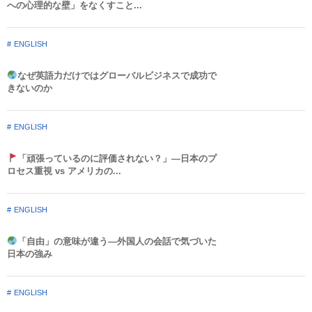
への心理的な壁」をなくすこと...
ENGLISH
なぜ英語力だけではグローバルビジネスで成功で
きないのか
ENGLISH
「頑張っているのに評価されない？」—日本のプ
ロセス重視 vs アメリカの...
ENGLISH
「自由」の意味が違う—外国人の会話で気づいた
日本の強み
ENGLISH