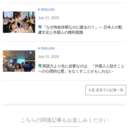
ENGLISH
July
21
,
2026
「なぜ有給休暇なのに謝るの？」― 日本人の配
慮文化と外国人の権利意識​
ENGLISH
July
15
,
2026
英語力より先に必要なのは、「外国人と話すこと
への心理的な壁」をなくすことかもしれない
大貫 恵美子の記事一覧
こちらの関連記事もお楽しみください