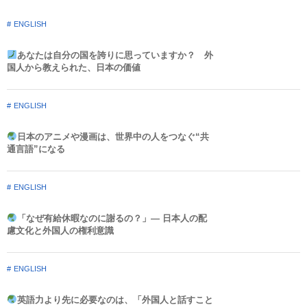
ENGLISH
あなたは自分の国を誇りに思っていますか？ 外
国人から教えられた、日本の価値
ENGLISH
日本のアニメや漫画は、世界中の人をつなぐ“共
通言語”になる
ENGLISH
「なぜ有給休暇なのに謝るの？」― 日本人の配
慮文化と外国人の権利意識​
ENGLISH
英語力より先に必要なのは、「外国人と話すこと