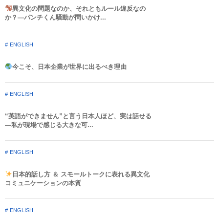
異文化の問題なのか、それともルール違反なの
か？—パンチくん騒動が問いかけ...
ENGLISH
今こそ、日本企業が世界に出るべき理由
ENGLISH
“英語ができません”と言う日本人ほど、実は話せる
—私が現場で感じる大きな可...
ENGLISH
日本的話し方 ＆ スモールトークに表れる異文化
コミュニケーションの本質
ENGLISH