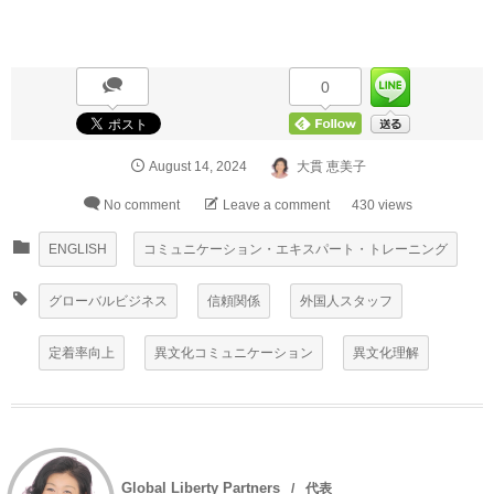
0
August
14
,
2024
大貫 恵美子
No comment
Leave a comment
430 views
ENGLISH
コミュニケーション・エキスパート・トレーニング
グローバルビジネス
信頼関係
外国人スタッフ
定着率向上
異文化コミュニケーション
異文化理解
Global Liberty Partners
代表