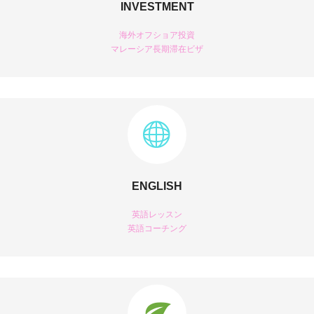
INVESTMENT
海外オフショア投資
マレーシア長期滞在ビザ
ENGLISH
英語レッスン
英語コーチング