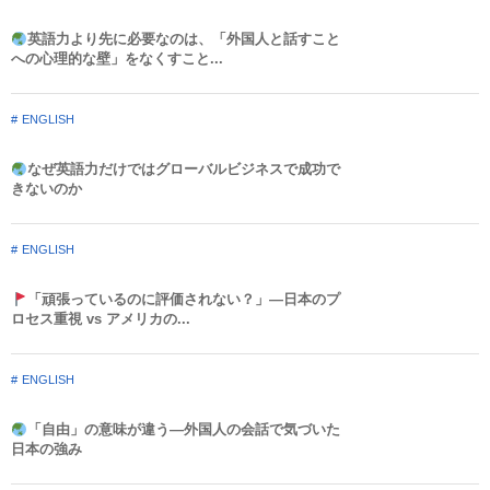
英語力より先に必要なのは、「外国人と話すこと
への心理的な壁」をなくすこと...
ENGLISH
なぜ英語力だけではグローバルビジネスで成功で
きないのか
ENGLISH
「頑張っているのに評価されない？」—日本のプ
ロセス重視 vs アメリカの...
ENGLISH
「自由」の意味が違う—外国人の会話で気づいた
日本の強み