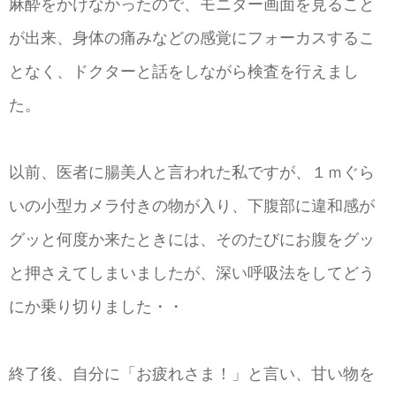
麻酔をかけなかったので、モニター画面を見ること
が出来、身体の痛みなどの感覚にフォーカスするこ
となく、ドクターと話をしながら検査を行えまし
た。
以前、医者に腸美人と言われた私ですが、１ｍぐら
いの小型カメラ付きの物が入り、下腹部に違和感が
グッと何度か来たときには、そのたびにお腹をグッ
と押さえてしまいましたが、深い呼吸法をしてどう
にか乗り切りました・・
終了後、自分に「お疲れさま！」と言い、甘い物を