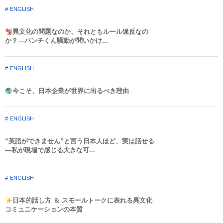
ENGLISH
異文化の問題なのか、それともルール違反なの
か？—パンチくん騒動が問いかけ...
ENGLISH
今こそ、日本企業が世界に出るべき理由
ENGLISH
“英語ができません”と言う日本人ほど、実は話せる
—私が現場で感じる大きな可...
ENGLISH
日本的話し方 ＆ スモールトークに表れる異文化
コミュニケーションの本質