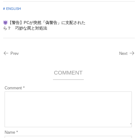
ENGLISH
【警告】PCが突然「偽警告」に支配された
ら？ 巧妙な罠と対処法
Prev
Next
COMMENT
Comment
*
Name
*