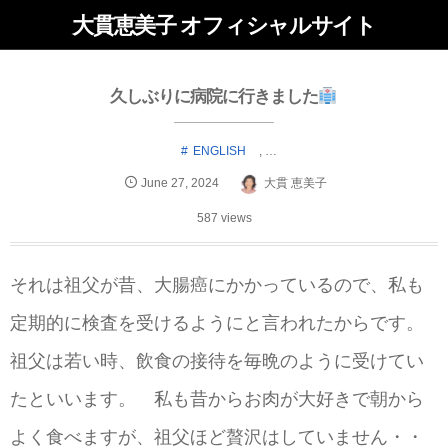
大貫恵美子 オフィシャルサイト
久しぶりに病院に行きました
ENGLISH
, …
June
27
,
2024
大貫 恵美子
587 views
それは祖父が昔、大腸癌にかかっているので、私も
定期的に検査を受けるようにと言われたからです。
祖父は若い時、飲食の接待を毎晩のように受けてい
たといいます。 私も昔からお肉が大好きで朝から
よく食べますが、祖父ほど贅沢はしていません・・