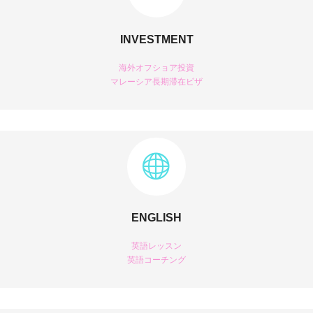
INVESTMENT
海外オフショア投資
マレーシア長期滞在ビザ
ENGLISH
英語レッスン
英語コーチング