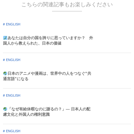
こちらの関連記事もお楽しみください
ENGLISH
あなたは自分の国を誇りに思っていますか？ 外
国人から教えられた、日本の価値
ENGLISH
日本のアニメや漫画は、世界中の人をつなぐ“共
通言語”になる
ENGLISH
「なぜ有給休暇なのに謝るの？」― 日本人の配
慮文化と外国人の権利意識​
ENGLISH