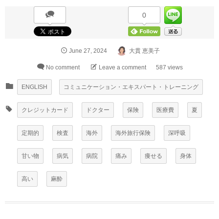
0
June
27
,
2024
大貫 恵美子
No comment
Leave a comment
587 views
ENGLISH
コミュニケーション・エキスパート・トレーニング
クレジットカード
ドクター
保険
医療費
夏
定期的
検査
海外
海外旅行保険
深呼吸
甘い物
病気
病院
痛み
痩せる
身体
高い
麻酔